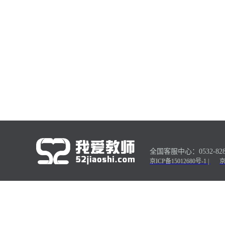
全国客服中心：0532-82879
京ICP备15012680号-
1
|
京