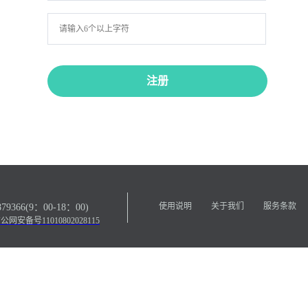
使用说明
关于我们
服务条款
366(9：00-18：00)
公网安备号11010802028115