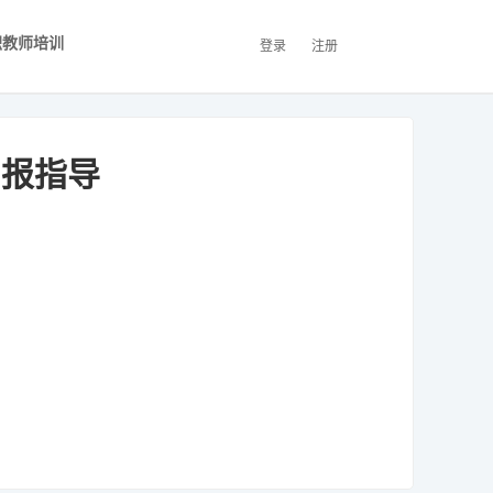
职教师培训
登录
注册
网报指导